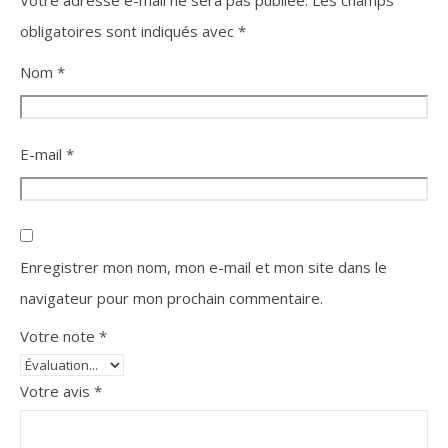
Votre adresse e-mail ne sera pas publiée.
Les champs
obligatoires sont indiqués avec
*
Nom
*
E-mail
*
Enregistrer mon nom, mon e-mail et mon site dans le
navigateur pour mon prochain commentaire.
Votre note
*
Votre avis
*